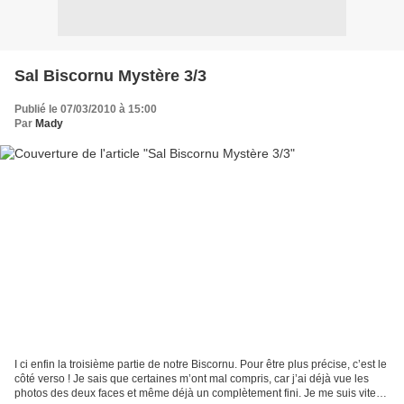
Sal Biscornu Mystère 3/3
Publié le 07/03/2010 à 15:00
Par
Mady
I ci enfin la troisième partie de notre Biscornu. Pour être plus précise, c’est le
côté verso ! Je sais que certaines m’ont mal compris, car j’ai déjà vue les
photos des deux faces et même déjà un complètement fini. Je me suis vite