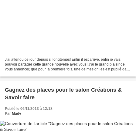
J'ai attendu ce jour depuis si longtemps! Enfin il est arrivé, enfin je vais
pouvoir partager cette grande nouvelle avec vous! J’ai le grand plaisir de
vous annoncer, que pour la première fois, une de mes grilles est publié dans
un magazine et pas dans...
Gagnez des places pour le salon Créations &
Savoir faire
Publié le 06/11/2013 à 12:18
Par
Mady