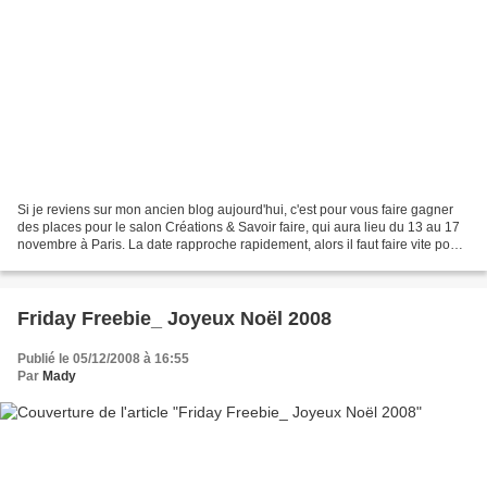
Si je reviens sur mon ancien blog aujourd'hui, c'est pour vous faire gagner
des places pour le salon Créations & Savoir faire, qui aura lieu du 13 au 17
novembre à Paris. La date rapproche rapidement, alors il faut faire vite pour
que je puisse vous les...
Friday Freebie_ Joyeux Noël 2008
Publié le 05/12/2008 à 16:55
Par
Mady