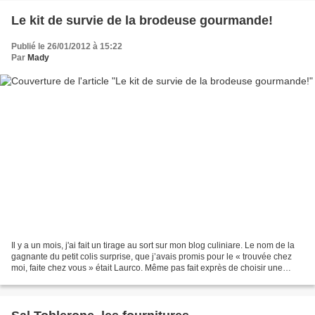
Le kit de survie de la brodeuse gourmande!
Publié le 26/01/2012 à 15:22
Par
Mady
Il y a un mois, j'ai fait un tirage au sort sur mon blog culiniare. Le nom de la
gagnante du petit colis surprise, que j’avais promis pour le « trouvée chez
moi, faite chez vous » était Laurco. Même pas fait exprès de choisir une
brodeuse! J’ai pris un...