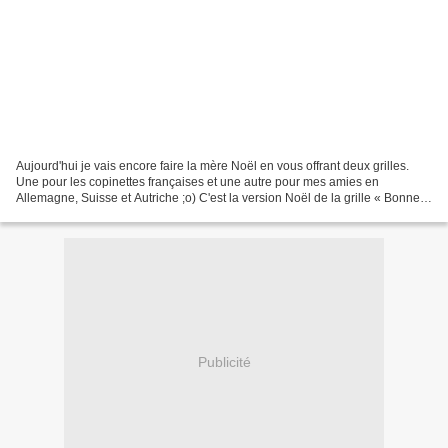
Aujourd'hui je vais encore faire la mère Noël en vous offrant deux grilles.
Une pour les copinettes françaises et une autre pour mes amies en
Allemagne, Suisse et Autriche ;o) C'est la version Noël de la grille « Bonne
année », j'espère qu'elle vous plaira...
Publicité