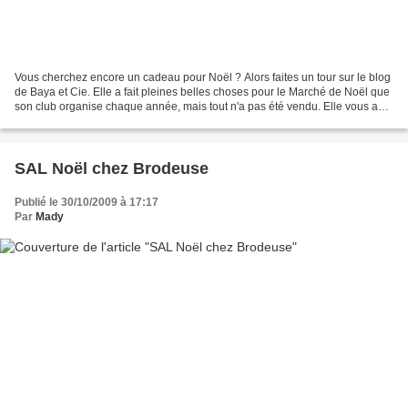
Vous cherchez encore un cadeau pour Noël ? Alors faites un tour sur le blog
de Baya et Cie. Elle a fait pleines belles choses pour le Marché de Noël que
son club organise chaque année, mais tout n'a pas été vendu. Elle vous a
mis une liste de photos avec...
SAL Noël chez Brodeuse
Publié le 30/10/2009 à 17:17
Par
Mady