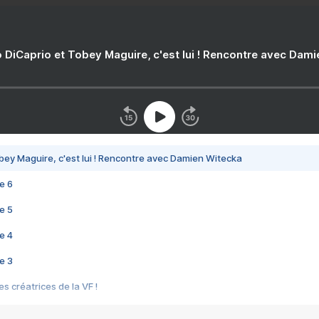
 DiCaprio et Tobey Maguire, c'est lui ! Rencontre avec Dam
bey Maguire, c'est lui ! Rencontre avec Damien Witecka
e 6
e 5
e 4
e 3
s créatrices de la VF !
e 2