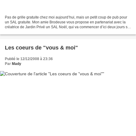
Pas de grille gratuite chez moi aujourd’hui, mais un petit coup de pub pour
un SAL gratuite. Mon amie Brodeuse vous propose en partenariat avec la
créatrice de Jardin Privé un SAL Noël, qui va commencer d’ici deux jours sur
le site de sa boutique The...
Les coeurs de "vous & moi"
Publié le 12/12/2008 à 23:36
Par
Mady