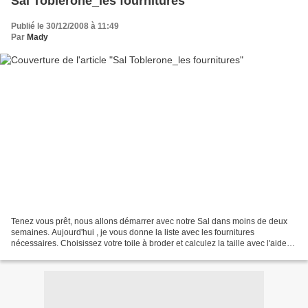
Sal Toblerone_les fournitures
Publié le 30/12/2008 à 11:49
Par
Mady
Tenez vous prêt, nous allons démarrer avec notre Sal dans moins de deux
semaines. Aujourd'hui , je vous donne la liste avec les fournitures
nécessaires. Choisissez votre toile à broder et calculez la taille avec l'aide
de ce tableau. La broderie elle-même,...