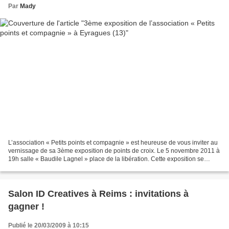
Par
Mady
L’association « Petits points et compagnie » est heureuse de vous inviter au
vernissage de sa 3ème exposition de points de croix. Le 5 novembre 2011 à
19h salle « Baudile Lagnel » place de la libération. Cette exposition se
déroulera les 5 et 6 novembre...
Salon ID Creatives à Reims : invitations à
gagner !
Publié le 20/03/2009 à 10:15