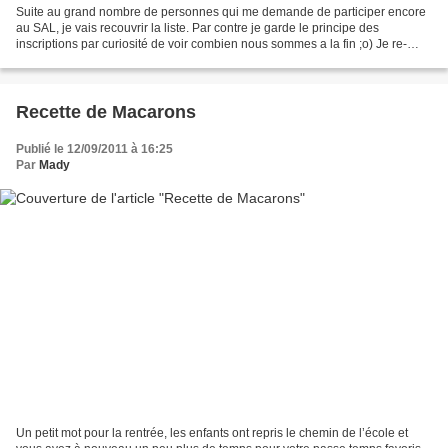
Suite au grand nombre de personnes qui me demande de participer encore
au SAL, je vais recouvrir la liste. Par contre je garde le principe des
inscriptions par curiosité de voir combien nous sommes a la fin ;o) Je re-
ouvre alors une nouvelle liste ici...
Recette de Macarons
Publié le 12/09/2011 à 16:25
Par
Mady
Un petit mot pour la rentrée, les enfants ont repris le chemin de l’école et