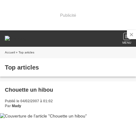
Publicité
MENU
Accueil
» Top articles
Top articles
Chouette un hibou
Publié le 04/02/2007 à 01:02
Par
Mady