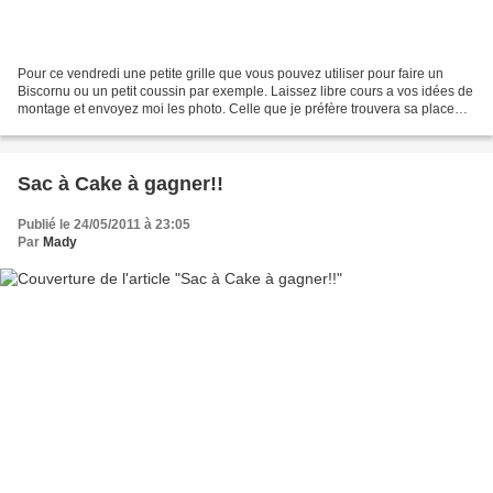
Pour ce vendredi une petite grille que vous pouvez utiliser pour faire un
Biscornu ou un petit coussin par exemple. Laissez libre cours a vos idées de
montage et envoyez moi les photo. Celle que je préfère trouvera sa place
dans le répertoire des grilles...
Sac à Cake à gagner!!
Publié le 24/05/2011 à 23:05
Par
Mady