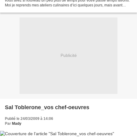
vous avez à nouveau un peu plus de temps pour votre passe temps favoris.
Moi je reprends mes ateliers culinaires d’ici quelques jours, mais avant
j’avais envie de partager une...
Publicité
Sal Toblerone_vos chef-oeuvres
Publié le 24/03/2009 à 14:06
Par
Mady