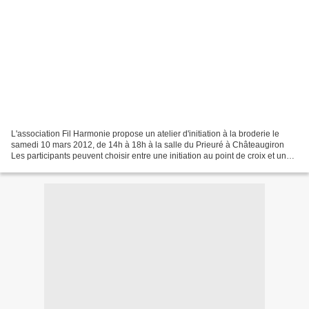
L'association Fil Harmonie propose un atelier d'initiation à la broderie le
samedi 10 mars 2012, de 14h à 18h à la salle du Prieuré à Châteaugiron
Les participants peuvent choisir entre une initiation au point de croix et une
initiation à la broderie...