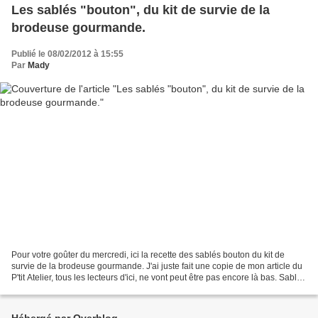
Les sablés "bouton", du kit de survie de la
brodeuse gourmande.
Publié le 08/02/2012 à 15:55
Par
Mady
Pour votre goûter du mercredi, ici la recette des sablés bouton du kit de
survie de la brodeuse gourmande. J'ai juste fait une copie de mon article du
P'tit Atelier, tous les lecteurs d'ici, ne vont peut être pas encore là bas. Sablés
Boutons Ingrédients...