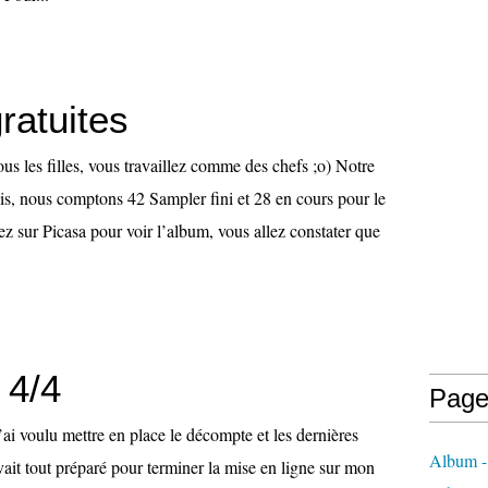
gratuites
vous les filles, vous travaillez comme des chefs ;o) Notre
ois, nous comptons 42 Sampler fini et 28 en cours pour le
z sur Picasa pour voir l’album, vous allez constater que
 4/4
Page
J’ai voulu mettre en place le décompte et les dernières
Album -
avait tout préparé pour terminer la mise en ligne sur mon