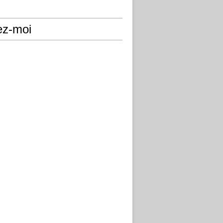
ez-moi