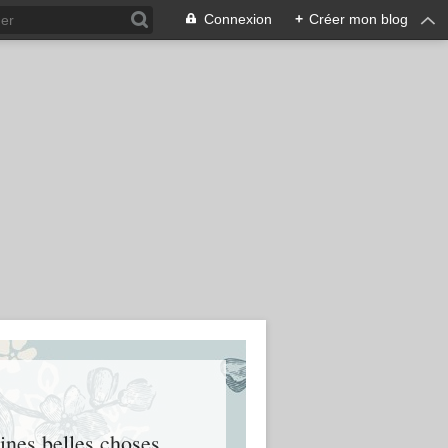
Connexion
+
Créer mon blog
eines belles choses.