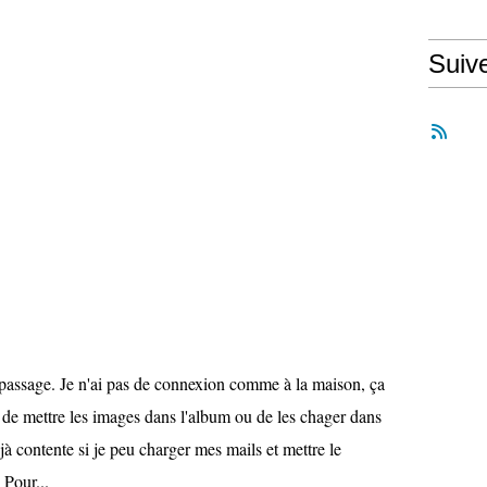
Suiv
passage. Je n'ai pas de connexion comme à la maison, ça
e de mettre les images dans l'album ou de les chager dans
éjà contente si je peu charger mes mails et mettre le
 Pour...