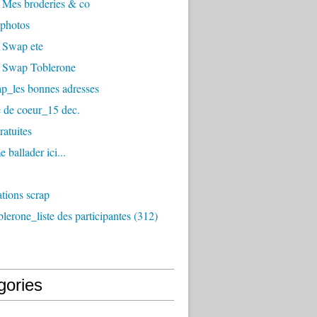
 Mes broderies & co
photos
 Swap ete
 Swap Toblerone
p_les bonnes adresses
 de coeur_15 dec.
ratuites
 ballader ici...
tions scrap
erone_liste des participantes (312)
gories