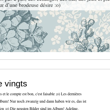
ur d’une brodeuse désire :o)
e vingts
s et le compte est bon, c'est faisable ;o) Les dernières
album! Nur noch zwanzig und dann haben wir es, das ist
en ;o) Die neusten Bilder sind im Album! Adeline,