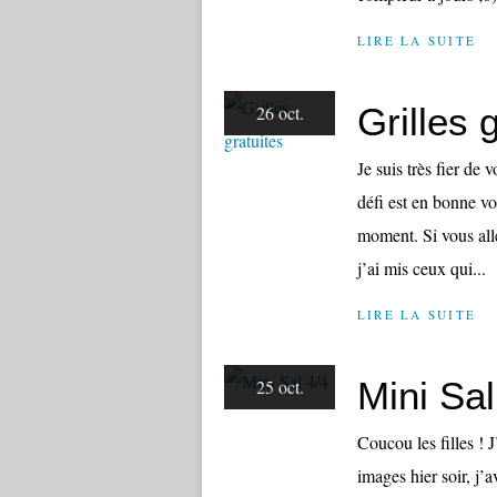
LIRE LA SUITE
Grilles 
26 oct.
Je suis très fier de 
défi est en bonne v
moment. Si vous alle
j’ai mis ceux qui...
LIRE LA SUITE
Mini Sal
25 oct.
Coucou les filles ! 
images hier soir, j’