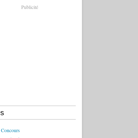
Publicité
s
 Concours