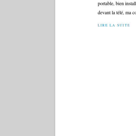
portable, bien insta
devant la télé, ma c
LIRE LA SUITE