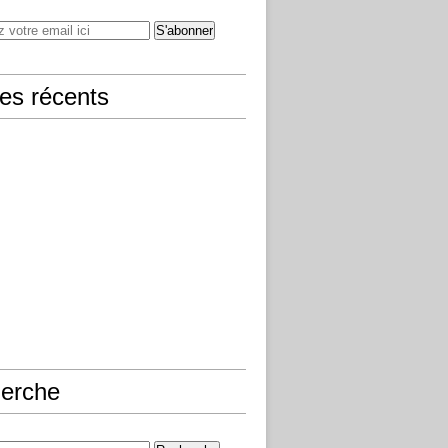
les récents
erche