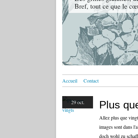
Bref, tout ce que le cœ
Accueil
Contact
Plus qu
29 oct.
Allez plus que vingt
images sont dans l'
doch wohl zu schaff