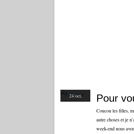
Pour vo
24 oct.
Coucou les filles, m
autre choses et je n
week-end nous avons