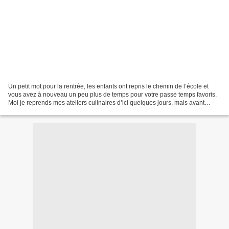
Un petit mot pour la rentrée, les enfants ont repris le chemin de l’école et
vous avez à nouveau un peu plus de temps pour votre passe temps favoris.
Moi je reprends mes ateliers culinaires d’ici quelques jours, mais avant
j’avais envie de partager une...