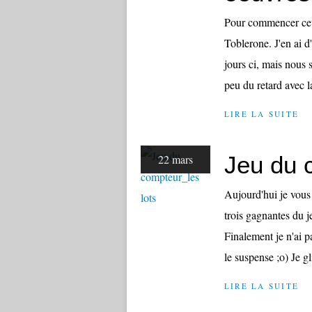
Pour commencer cett
Toblerone. J'en ai d
jours ci, mais nous 
peu du retard avec la
LIRE LA SUITE
Jeu du 
22 mars
Aujourd'hui je vous 
trois gagnantes du je
Finalement je n'ai p
le suspense ;o) Je gli
LIRE LA SUITE