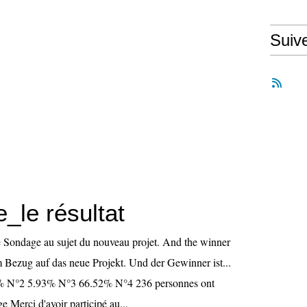
Suiv
_le résultat
 Sondage au sujet du nouveau projet. And the winner
m Bezug auf das neue Projekt. Und der Gewinner ist...
 N°2 5.93% N°3 66.52% N°4 236 personnes ont
 Merci d'avoir participé au...