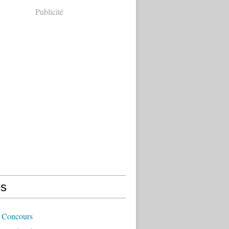
Publicité
s
 Concours