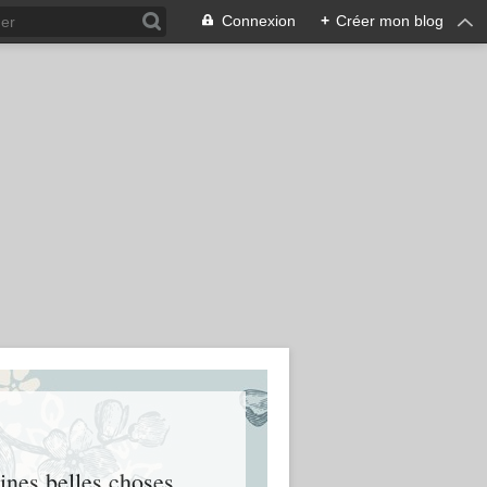
Connexion
+
Créer mon blog
eines belles choses.