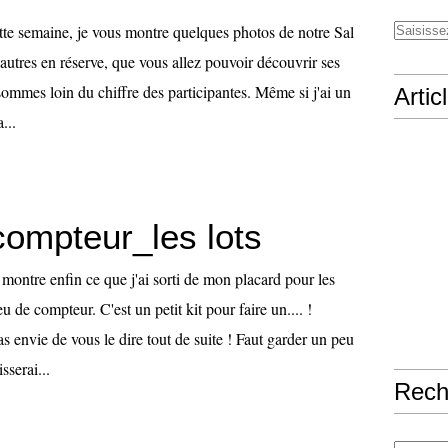
e semaine, je vous montre quelques photos de notre Sal
'autres en réserve, que vous allez pouvoir découvrir ses
sommes loin du chiffre des participantes. Même si j'ai un
Artic
...
compteur_les lots
montre enfin ce que j'ai sorti de mon placard pour les
u de compteur. C'est un petit kit pour faire un.... !
as envie de vous le dire tout de suite ! Faut garder un peu
sserai...
Rech