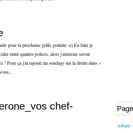
e
aide pour la prochaine grille gratuite :o) En faite je
ider entre quatres polices, alors j'aimerais savoir
ez ! Pour ça j'ai rajouté un sondage sur la droite dans «
Vous...
lerone_vos chef-
Page
Album -