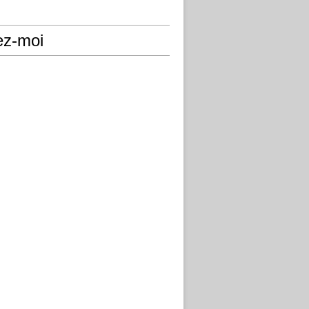
ez-moi