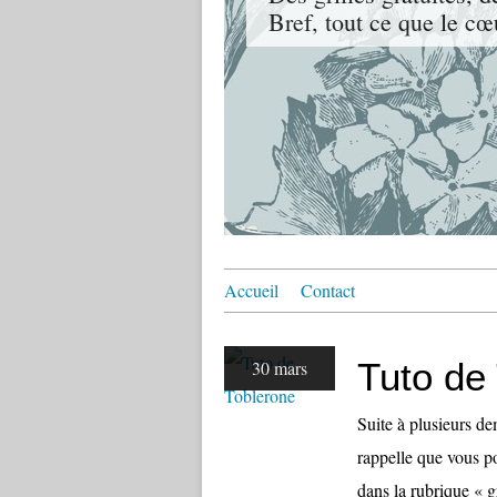
Bref, tout ce que le cœ
Accueil
Contact
Tuto de
30 mars
Suite à plusieurs de
rappelle que vous po
dans la rubrique « gr