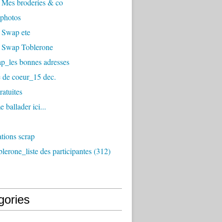
 Mes broderies & co
photos
 Swap ete
 Swap Toblerone
p_les bonnes adresses
 de coeur_15 dec.
ratuites
 ballader ici...
tions scrap
erone_liste des participantes (312)
gories