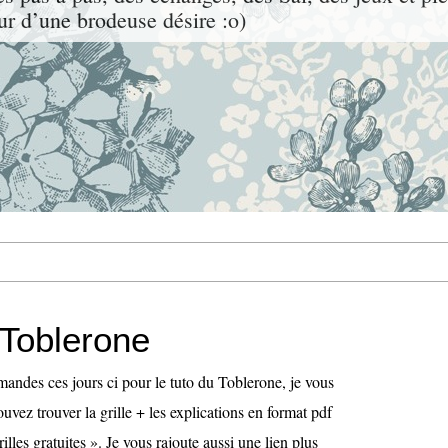
ur d’une brodeuse désire :o)
 Toblerone
mandes ces jours ci pour le tuto du Toblerone, je vous
uvez trouver la grille + les explications en format pdf
illes gratuites ». Je vous rajoute aussi une lien plus