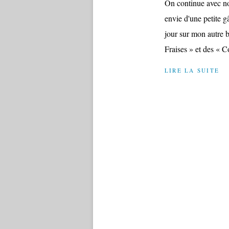
On continue avec no
envie d'une petite g
jour sur mon autre 
Fraises » et des « C
LIRE LA SUITE