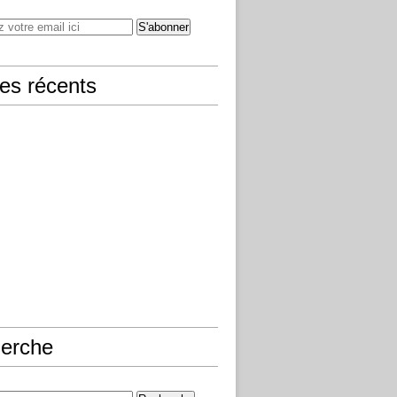
les récents
erche