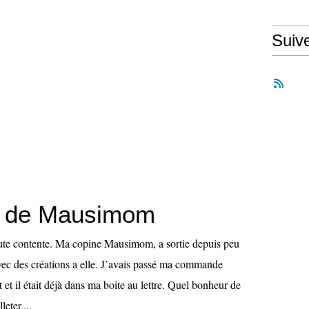
Suiv
et de Mausimom
toute contente. Ma copine Mausimom, a sortie depuis peu
avec des créations a elle. J’avais passé ma commande
 et il était déjà dans ma boite au lettre. Quel bonheur de
leter....