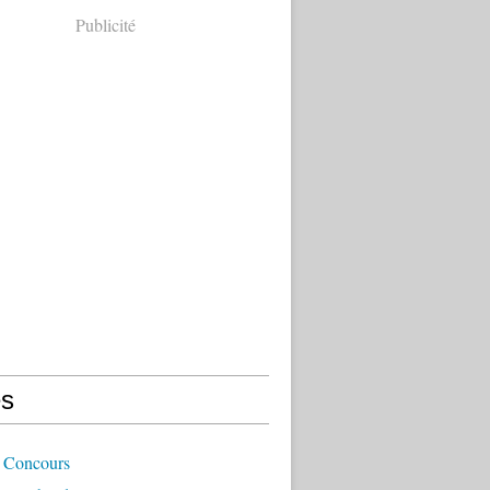
Publicité
s
 Concours