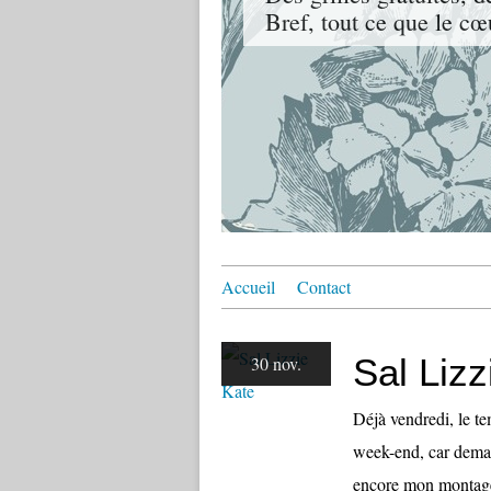
Bref, tout ce que le cœ
Accueil
Contact
Sal Lizz
30 nov.
Déjà vendredi, le te
week-end, car demain
encore mon montage 