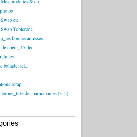
 Mes broderies & co
photos
 Swap ete
 Swap Toblerone
p_les bonnes adresses
 de coeur_15 dec.
ratuites
 ballader ici...
tions scrap
erone_liste des participantes (312)
gories