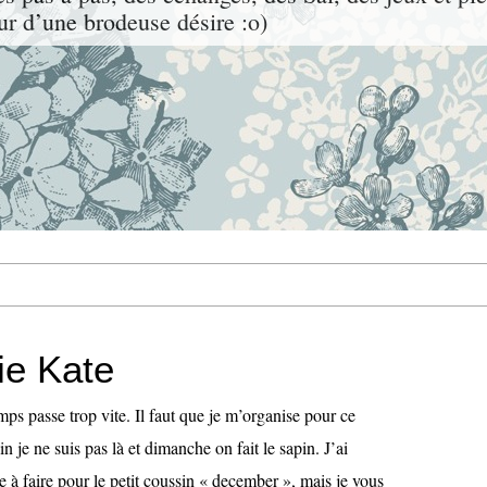
ur d’une brodeuse désire :o)
ie Kate
mps passe trop vite. Il faut que je m’organise pour ce
 je ne suis pas là et dimanche on fait le sapin. J’ai
à faire pour le petit coussin « december », mais je vous