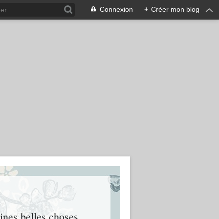
Connexion
+
Créer mon blog
eines belles choses.