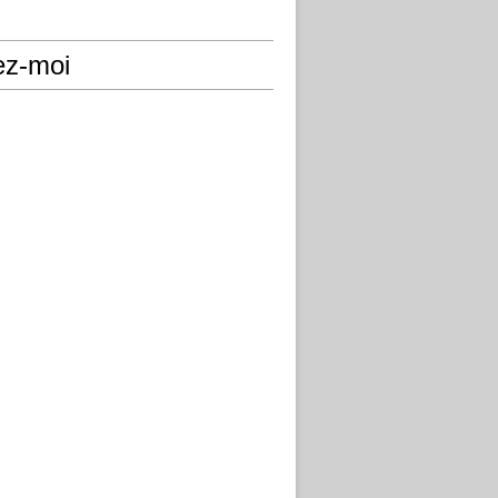
ez-moi