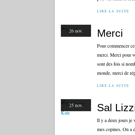
LIRE LA SUITE
Merci
26 nov.
Pour commencer cett
merci. Merci pour v
sont des fois si nom
monde, merci de rép
LIRE LA SUITE
Sal Lizz
25 nov.
Il y a deux jours je
mes copines. On a dé