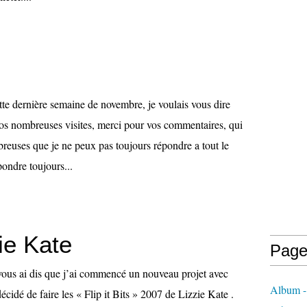
e dernière semaine de novembre, je voulais vous dire
os nombreuses visites, merci pour vos commentaires, qui
breuses que je ne peux pas toujours répondre a tout le
ondre toujours...
ie Kate
Page
 vous ai dis que j’ai commencé un nouveau projet avec
Album -
cidé de faire les « Flip it Bits » 2007 de Lizzie Kate .