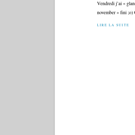
Vendredi j’ai « glan
november » fini ;o) 
LIRE LA SUITE