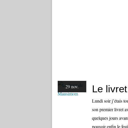
Le livr
29 nov.
Lundi soir j’étais 
son premier livret 
quelques jours avant
pouvoir enfin le feuil