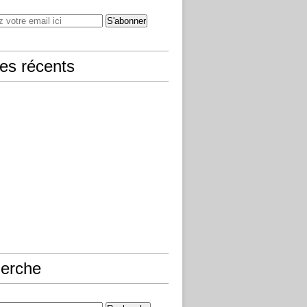
les récents
erche