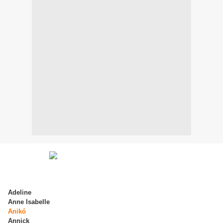
Adeline
Anne Isabelle
Anikó
Annick