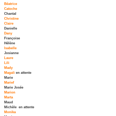
Béatrice
Catoche
Chantal
Christine
Claire
Danielle
Dany
Françoise
Hélène
Isabelle
Josianne
Laure
Lili
Mady
Magali
en attente
Marie
Marief
Marie Josée
Marion
Marta
Maud
Michèle en attente
Monika