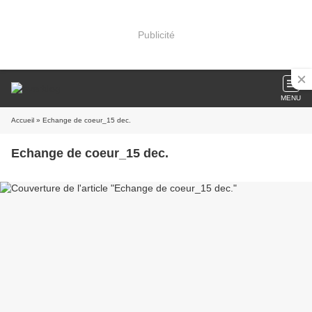
Publicité
MENU
Accueil
» Echange de coeur_15 dec.
Echange de coeur_15 dec.