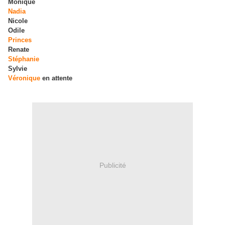
Monique
Nadia
Nicole
Odile
Princes
Renate
Stéphanie
Sylvie
Véronique
en attente
Publicité