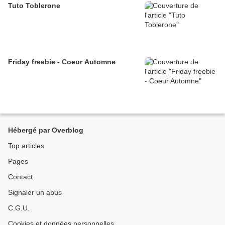
Tuto Toblerone
Friday freebie - Coeur Automne
Hébergé par Overblog
Top articles
Pages
Contact
Signaler un abus
C.G.U.
Cookies et données personnelles