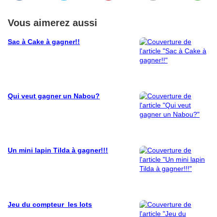
Vous aimerez aussi
Sac à Cake à gagner!!
Qui veut gagner un Nabou?
Un mini lapin Tilda à gagner!!!
Jeu du compteur_les lots