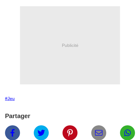
Publicité
#Jeu
Partager