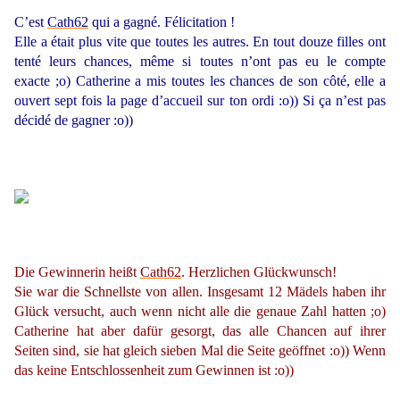
C’est
Cath62
qui a gagné. Félicitation !
Elle a était plus vite que toutes les autres. En tout douze filles ont
tenté leurs chances, même si toutes n’ont pas eu le compte
exacte ;o) Catherine a mis toutes les chances de son côté, elle a
ouvert sept fois la page d’accueil sur ton ordi :o)) Si ça n’est pas
décidé de gagner :o))
Die Gewinnerin heißt
Cath62
. Herzlichen Glückwunsch!
Sie war die Schnellste von allen. Insgesamt 12 Mädels haben ihr
Glück versucht, auch wenn nicht alle die genaue Zahl hatten ;o)
Catherine hat aber dafür gesorgt, das alle Chancen auf ihrer
Seiten sind, sie hat gleich sieben Mal die Seite geöffnet :o)) Wenn
das keine Entschlossenheit zum Gewinnen ist :o))