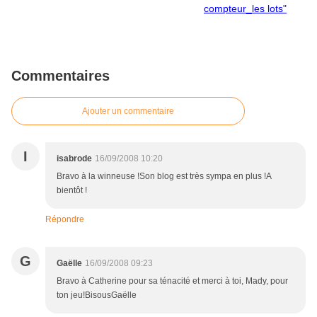
Commentaires
Ajouter un commentaire
I
isabrode
16/09/2008 10:20
Bravo à la winneuse !Son blog est très sympa en plus !A
bientôt !
Répondre
G
Gaëlle
16/09/2008 09:23
Bravo à Catherine pour sa ténacité et merci à toi, Mady, pour
ton jeu!BisousGaëlle