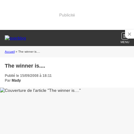
Publicité
MENU
Accueil
» The winner is....
The winner is....
Publié le 15/09/2008 à 18:11
Par
Mady