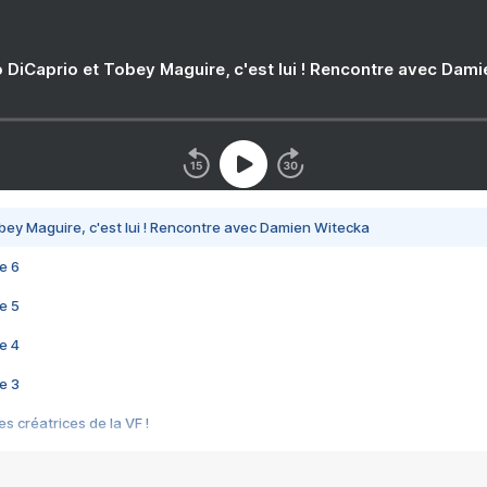
 DiCaprio et Tobey Maguire, c'est lui ! Rencontre avec Dam
bey Maguire, c'est lui ! Rencontre avec Damien Witecka
e 6
e 5
e 4
e 3
s créatrices de la VF !
e 2