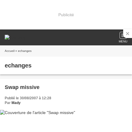
Publicité
MENU
Accueil
» echanges
echanges
Swap missive
Publié le 30/08/2007 à 12:28
Par
Mady