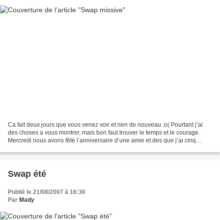
Ca fait deux jours que vous venez voir et rien de nouveau :o( Pourtant j’ai
des choses a vous montrer, mais bon faut trouver le temps et le courage.
Mercredi nous avons fêté l’anniversaire d’une amie et des que j’ai cinq
minutes je vous montre ce que...
Swap été
Publié le 21/08/2007 à 16:36
Par
Mady