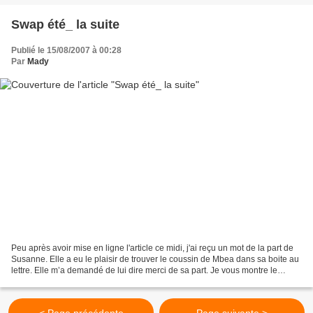
Swap été_ la suite
Publié le 15/08/2007 à 00:28
Par
Mady
Peu après avoir mise en ligne l'article ce midi, j'ai reçu un mot de la part de
Susanne. Elle a eu le plaisir de trouver le coussin de Mbea dans sa boite au
lettre. Elle m’a demandé de lui dire merci de sa part. Je vous montre le
coussin tout de suite...