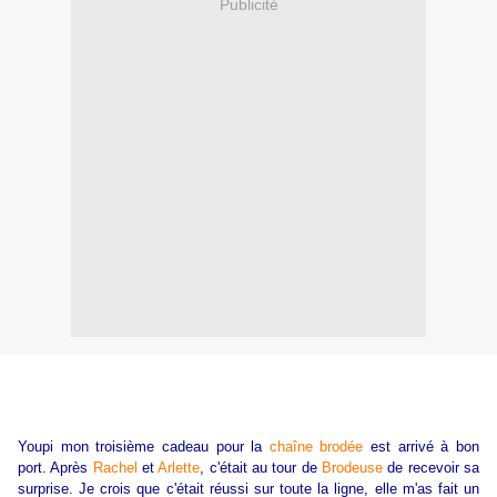
Publicité
Youpi mon troisième cadeau pour la
chaîne brodée
est arrivé à bon
port. Après
Rachel
et
Arlette
, c'était au tour de
Brodeuse
de recevoir sa
surprise. Je crois que c'était réussi sur toute la ligne, elle m'as fait un