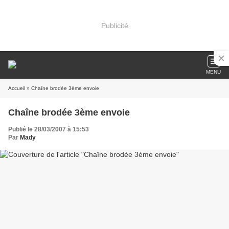
Publicité
MENU
Accueil
» Chaîne brodée 3ème envoie
Chaîne brodée 3ème envoie
Publié le 28/03/2007 à 15:53
Par
Mady