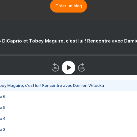
Créer un blog
 DiCaprio et Tobey Maguire, c'est lui ! Rencontre avec Dam
bey Maguire, c'est lui ! Rencontre avec Damien Witecka
e 6
e 5
e 4
e 3