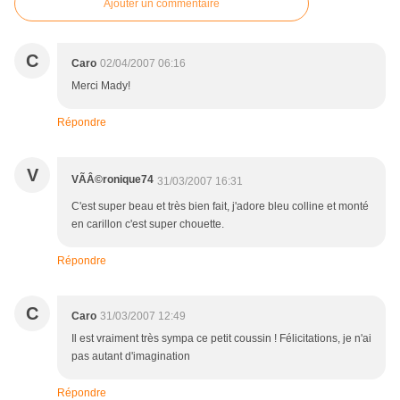
Ajouter un commentaire
C
Caro
02/04/2007 06:16
Merci Mady!
Répondre
V
VÃÂ©ronique74
31/03/2007 16:31
C'est super beau et très bien fait, j'adore bleu colline et monté
en carillon c'est super chouette.
Répondre
C
Caro
31/03/2007 12:49
Il est vraiment très sympa ce petit coussin ! Félicitations, je n'ai
pas autant d'imagination
Répondre