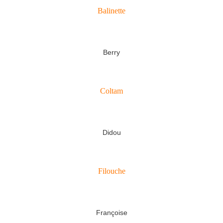
Balinette
Berry
Coltam
Didou
Filouche
Françoise