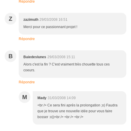
Répondre
Z
zazimuth
29/03/2008 16:51
Merci pour ce passionnant projet !
Répondre
B
Baiedeslunes
29/03/2008 15:11
Alors c'est la fin ? C'est vraiment très chouette tous ces
coeurs.
Répondre
M
Mady
31/03/2008 14:09
<br /> Ce sera fini après la prolongation ;o) Faudra
que je trouve une nouvelle idée pour vous faire
bosser :o))<br /> <br /> <br />