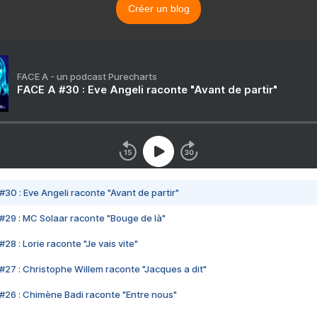
Créer un blog
FACE A - un podcast Purecharts
FACE A #30 : Eve Angeli raconte "Avant de partir"
#30 : Eve Angeli raconte "Avant de partir"
#29 : MC Solaar raconte "Bouge de là"
28 : Lorie raconte "Je vais vite"
#27 : Christophe Willem raconte "Jacques a dit"
#26 : Chimène Badi raconte "Entre nous"