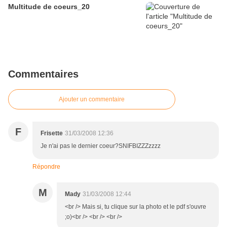
Multitude de coeurs_20
Commentaires
Ajouter un commentaire
F
Frisette
31/03/2008 12:36
Je n'ai pas le dernier coeur?SNIFBIZZZzzzz
Répondre
M
Mady
31/03/2008 12:44
<br /> Mais si, tu clique sur la photo et le pdf s'ouvre
;o)<br /> <br /> <br />