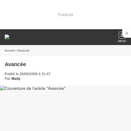
Publicité
MENU
Accueil
» Avancée
Avancée
Publié le 26/06/2006 à 11:47
Par
Mady