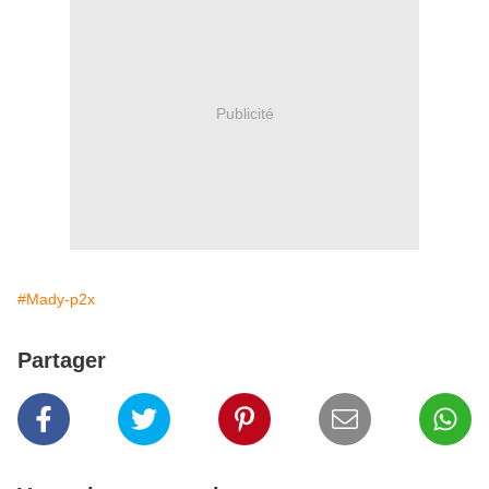
Publicité
#Mady-p2x
Partager