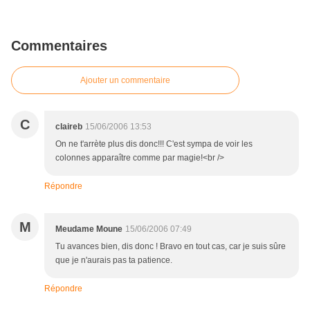
Commentaires
Ajouter un commentaire
C
claireb
15/06/2006 13:53
On ne t'arrète plus dis donc!!! C'est sympa de voir les
colonnes apparaître comme par magie!<br />
Répondre
M
Meudame Moune
15/06/2006 07:49
Tu avances bien, dis donc ! Bravo en tout cas, car je suis sûre
que je n'aurais pas ta patience.
Répondre