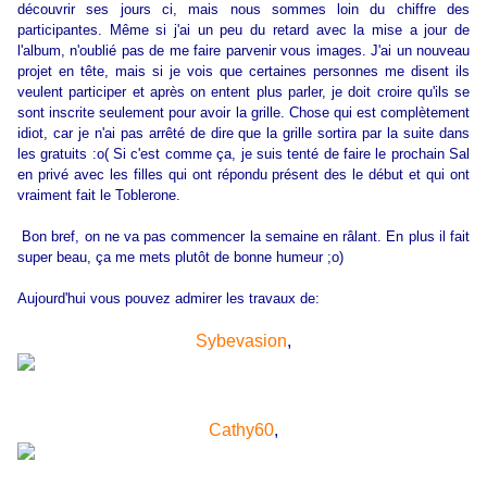
découvrir ses jours ci, mais nous sommes loin du chiffre des
participantes. Même si j'ai un peu du retard avec la mise a jour de
l'album, n'oublié pas de me faire parvenir vous images. J'ai un nouveau
projet en tête, mais si je vois que certaines personnes me disent ils
veulent participer et après on entent plus parler, je doit croire qu'ils se
sont inscrite seulement pour avoir la grille. Chose qui est complètement
idiot, car je n'ai pas arrêté de dire que la grille sortira par la suite dans
les gratuits :o( Si c'est comme ça, je suis tenté de faire le prochain Sal
en privé avec les filles qui ont répondu présent des le début et qui ont
vraiment fait le Toblerone.
Bon bref, on ne va pas commencer la semaine en râlant. En plus il fait
super beau, ça me mets plutôt de bonne humeur ;o)
Aujourd'hui vous pouvez admirer les travaux de:
Sybevasion
,
Cathy60
,