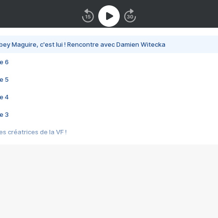
bey Maguire, c'est lui ! Rencontre avec Damien Witecka
e 6
e 5
e 4
e 3
s créatrices de la VF !
e 2
e 1
e Mektoub My Love arrive enfin ! Rencontre avec Shaïn Boumedine et Sal
i : après Toni en famille