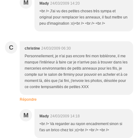
M
Mady
24/03/2009 14:20
<br /> J'ai vu des petites choses très sympa et
original pour remplacer les anneaux, il faut mettre un
peu d'imagination :o)<br /> <br /> <br />
C
christine
24/03/2009 06:30
Personnellement, je n'ai pas encore fini mon toblérone, il me
manque l'intérieur à faire car je n'arrive pas à trouver dans les
merceries environnantes de petits anneaux pour les fils, je
compte sur le salon de firminy pour pouvoir en acheter et à ce
moment là, dès que j'ai fini, j'envoie les photos, désolée pour
ce contre tempsamitiés de petites XXX
Répondre
M
Mady
24/03/2009 14:18
<br /> Va regarder au rayon encadrement sinon si
t'as un brico chez toi ;o)<br /> <br /> <br />