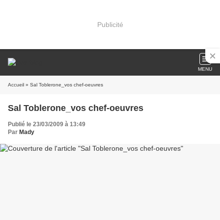
Publicité
MENU
Accueil
» Sal Toblerone_vos chef-oeuvres
Sal Toblerone_vos chef-oeuvres
Publié le 23/03/2009 à 13:49
Par
Mady