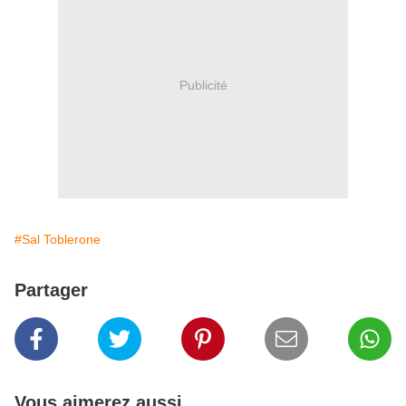
Publicité
#Sal Toblerone
Partager
Vous aimerez aussi