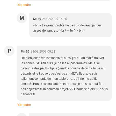
Répondre
M
Mady
24/03/2009 14:20
<br /> Le grand problème des brodeuses, jamais
assez de temps :o(<br /> <br /> <br />
P
Pili 66
24/03/2009 09:21
De bien jolies réalisations!Moi aussi j'ai eu du mal à trouver
les anneaux! D'ailleurs, je ne les ai pas trouvés! Mais j'ai
détourné des petits objets (vendus comme déco de table au
départ), et je trouve que c'est pas mal!D'ailleurs, je suis
tellement contente de mon toblerone, qu'il ne me quitte
jamais!!! Bon, c'est moi qui l'ai fait, alors, je ne suis peut-être
pas objective!!!Un nouveau projet??? Chouette alors!!! Je suis
partante!!!
Répondre