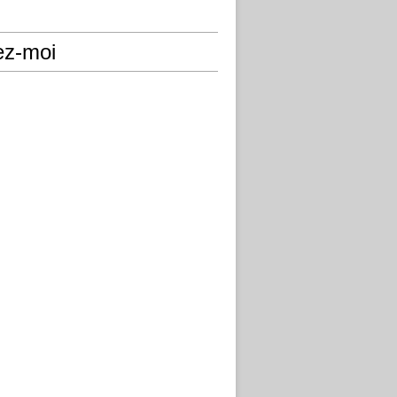
ez-moi