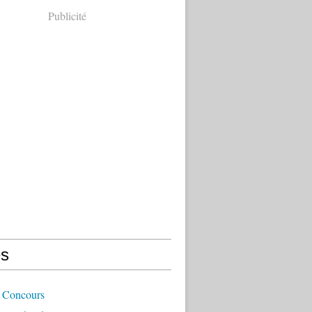
Publicité
s
 Concours