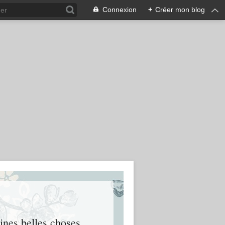
Connexion
+
Créer mon blog
eines belles choses.