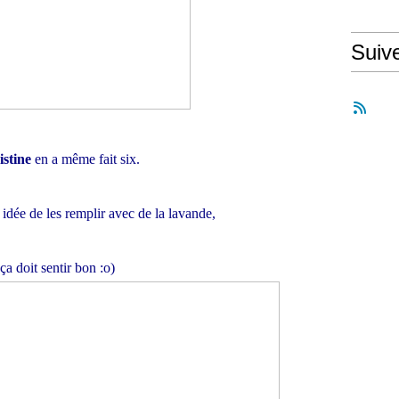
Suiv
stine
en a même fait six.
 idée de les remplir avec de la lavande,
ça doit sentir bon :o)