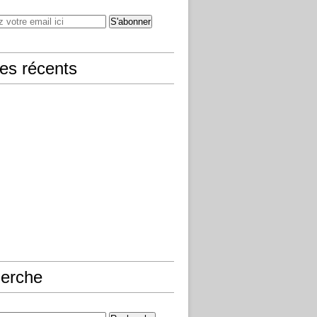
les récents
erche