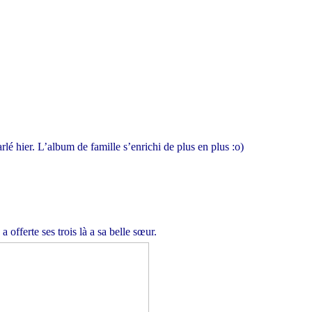
arlé hier.
L’album de famille
s’enrichi de plus en plus :o)
a offerte ses trois là a sa belle sœur.