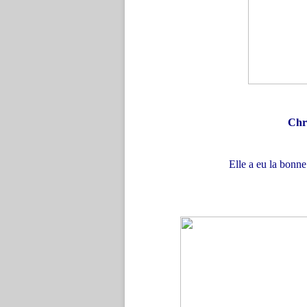
Chri
Elle a eu la bonne