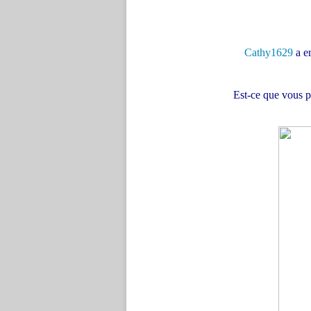
Cathy1629
a e
Est-ce que vous p