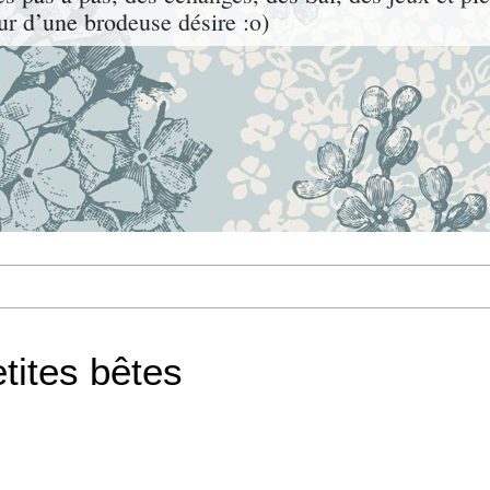
ur d’une brodeuse désire :o)
tites bêtes