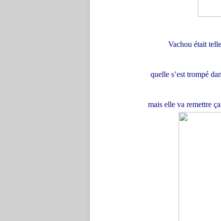
Vachou
était tel
quelle s’est trompé dans
mais elle va remettre ça