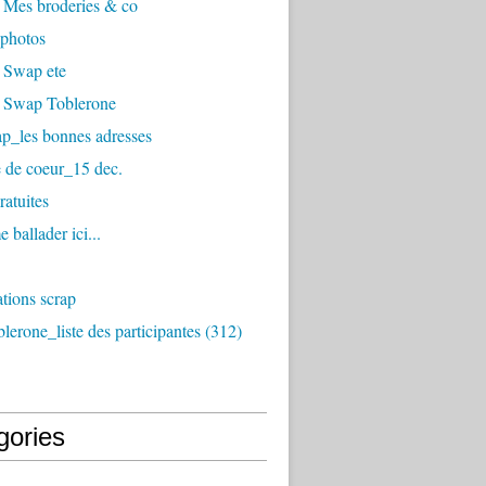
 Mes broderies & co
photos
 Swap ete
 Swap Toblerone
p_les bonnes adresses
 de coeur_15 dec.
ratuites
 ballader ici...
tions scrap
erone_liste des participantes (312)
gories