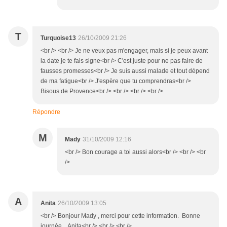
T
Turquoise13
26/10/2009 21:26
<br /> <br /> Je ne veux pas m'engager, mais si je peux avant
la date je te fais signe<br /> C'est juste pour ne pas faire de
fausses promesses<br /> Je suis aussi malade et tout dépend
de ma fatigue<br /> J'espère que tu comprendras<br />
Bisous de Provence<br /> <br /> <br /> <br />
Répondre
M
Mady
31/10/2009 12:16
<br /> Bon courage a toi aussi alors<br /> <br /> <br
/>
A
Anita
26/10/2009 13:05
<br /> Bonjour Mady , merci pour cette information. Bonne
journée. Anita<br /> <br /> <br />