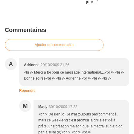
Commentaires
Ajouter un commentaire
A
Adrienne
29/10/2009 21:26
<br /> Merci à toi pour ce message international....<br /> <br />
Bonne soirée<br /> <br /> Adrienne <br /> <br /> <br />
Répondre
M
Mady
30/10/2009 17:25
<br /> De rien ;o) Je n'ai toujours pas commencé,
mais ce week-end c'est promis! la grille est déjà
prête, une création maison que je mettrai sur le blog
par la suite ;o)<br /> <br /> <br />