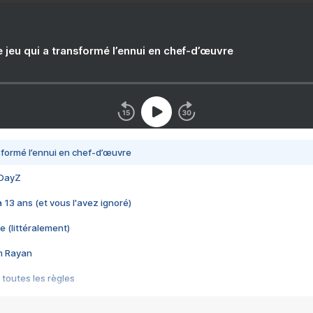
e jeu qui a transformé l’ennui en chef-d’œuvre
nsformé l’ennui en chef-d’œuvre
 DayZ
 a 13 ans (et vous l'avez ignoré)
e (littéralement)
im Rayan
 toutes les règles
s les jeux vidéo