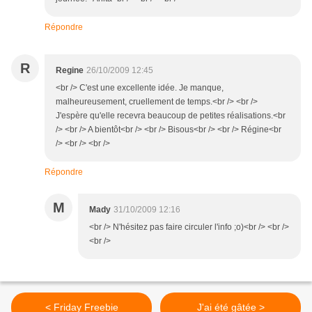
Répondre
R
Regine
26/10/2009 12:45
<br /> C'est une excellente idée. Je manque,
malheureusement, cruellement de temps.<br /> <br />
J'espère qu'elle recevra beaucoup de petites réalisations.<br
/> <br /> A bientôt<br /> <br /> Bisous<br /> <br /> Régine<br
/> <br /> <br />
Répondre
M
Mady
31/10/2009 12:16
<br /> N'hésitez pas faire circuler l'info ;o)<br /> <br />
<br />
< Friday Freebie
J'ai été gâtée >