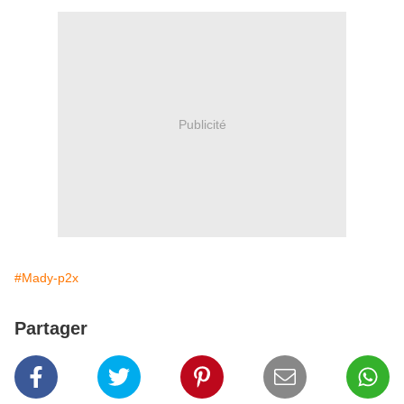
Publicité
#Mady-p2x
Partager