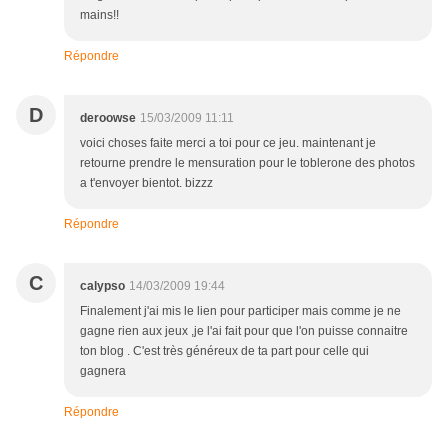
mains!!
Répondre
D
deroowse
15/03/2009 11:11
voici choses faite merci a toi pour ce jeu. maintenant je
retourne prendre le mensuration pour le toblerone des photos
a t'envoyer bientot. bizzz
Répondre
C
calypso
14/03/2009 19:44
Finalement j'ai mis le lien pour participer mais comme je ne
gagne rien aux jeux ,je l'ai fait pour que l'on puisse connaitre
ton blog . C'est très généreux de ta part pour celle qui
gagnera
Répondre