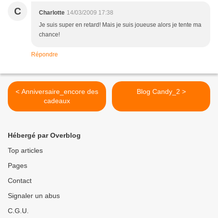
C
Charlotte
14/03/2009 17:38
Je suis super en retard! Mais je suis joueuse alors je tente ma
chance!
Répondre
< Anniversaire_encore des
Blog Candy_2 >
cadeaux
Hébergé par Overblog
Top articles
Pages
Contact
Signaler un abus
C.G.U.