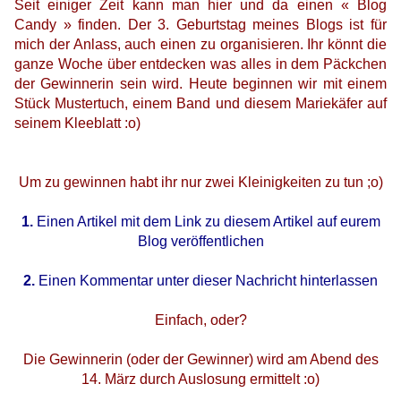
Seit einiger Zeit kann man hier und da einen « Blog
Candy » finden. Der 3. Geburtstag meines Blogs ist für
mich der Anlass, auch einen zu organisieren. Ihr könnt die
ganze Woche über entdecken was alles in dem Päckchen
der Gewinnerin sein wird. Heute beginnen wir mit einem
Stück Mustertuch, einem Band und diesem Mariekäfer auf
seinem Kleeblatt :o)
Um zu gewinnen habt ihr nur zwei Kleinigkeiten zu tun ;o)
1.
Einen Artikel mit dem Link zu diesem Artikel auf eurem
Blog veröffentlichen
2.
Einen Kommentar unter dieser Nachricht hinterlassen
Einfach, oder?
Die Gewinnerin (oder der Gewinner) wird am Abend des
14. März durch Auslosung ermittelt :o)