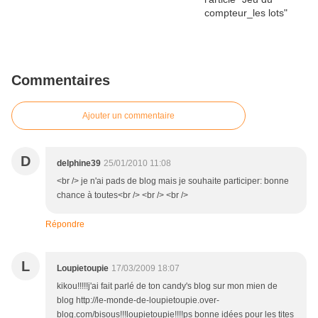
Commentaires
Ajouter un commentaire
D
delphine39
25/01/2010 11:08
<br /> je n'ai pads de blog mais je souhaite participer: bonne
chance à toutes<br /> <br /> <br />
Répondre
L
Loupietoupie
17/03/2009 18:07
kikou!!!!!j'ai fait parlé de ton candy's blog sur mon mien de
blog http://le-monde-de-loupietoupie.over-
blog.com/bisous!!!loupietoupie!!!!ps bonne idées pour les tites